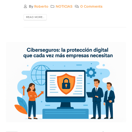
By
Roberto
NOTICIAS
0 Comments
READ MORE...