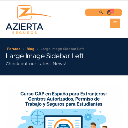
Portada
»
Blog
»
Large Image Sidebar Left
Large Image Sidebar Left
Check out our Latest News!