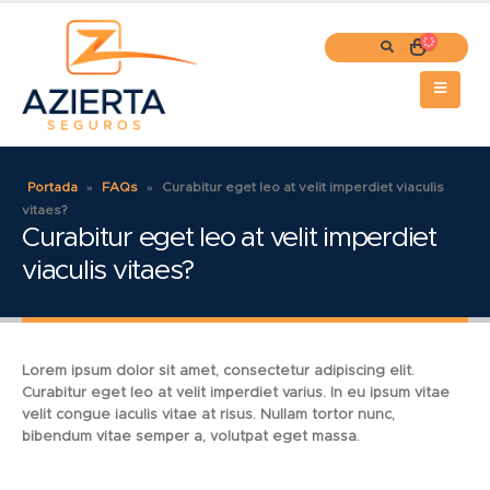
Portada
»
FAQs
»
Curabitur eget leo at velit imperdiet viaculis
vitaes?
Curabitur eget leo at velit imperdiet
viaculis vitaes?
Lorem ipsum dolor sit amet, consectetur adipiscing elit.
Curabitur eget leo at velit imperdiet varius. In eu ipsum vitae
velit congue iaculis vitae at risus. Nullam tortor nunc,
bibendum vitae semper a, volutpat eget massa.