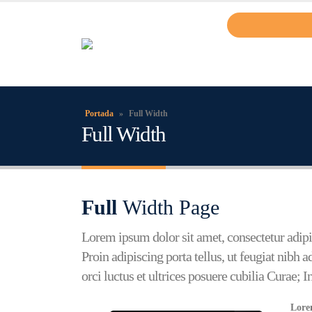
Portada
»
Full Width
Full Width
Full
Width Page
Lorem ipsum dolor sit amet, consectetur adipi
Proin adipiscing porta tellus, ut feugiat nibh 
orci luctus et ultrices posuere cubilia Curae; In
Lorem