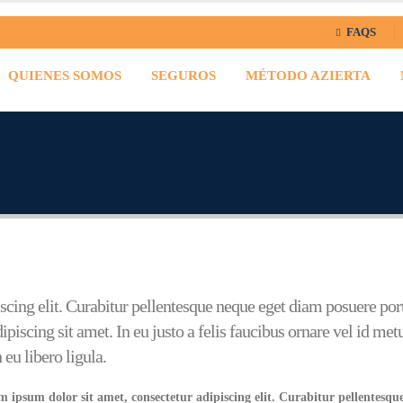
FAQS
QUIENES SOMOS
SEGUROS
MÉTODO AZIERTA
scing elit. Curabitur pellentesque neque eget diam posuere por
adipiscing sit amet. In eu justo a felis faucibus ornare vel id m
 eu libero ligula.
 ipsum dolor sit amet, consectetur adipiscing elit. Curabitur pellentesqu