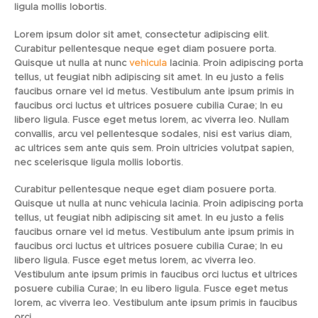
ligula mollis lobortis.
Lorem ipsum dolor sit amet, consectetur adipiscing elit.
Curabitur pellentesque neque eget diam posuere porta.
Quisque ut nulla at nunc
vehicula
lacinia. Proin adipiscing porta
tellus, ut feugiat nibh adipiscing sit amet. In eu justo a felis
faucibus ornare vel id metus. Vestibulum ante ipsum primis in
faucibus orci luctus et ultrices posuere cubilia Curae; In eu
libero ligula. Fusce eget metus lorem, ac viverra leo. Nullam
convallis, arcu vel pellentesque sodales, nisi est varius diam,
ac ultrices sem ante quis sem. Proin ultricies volutpat sapien,
nec scelerisque ligula mollis lobortis.
Curabitur pellentesque neque eget diam posuere porta.
Quisque ut nulla at nunc vehicula lacinia. Proin adipiscing porta
tellus, ut feugiat nibh adipiscing sit amet. In eu justo a felis
faucibus ornare vel id metus. Vestibulum ante ipsum primis in
faucibus orci luctus et ultrices posuere cubilia Curae; In eu
libero ligula. Fusce eget metus lorem, ac viverra leo.
Vestibulum ante ipsum primis in faucibus orci luctus et ultrices
posuere cubilia Curae; In eu libero ligula. Fusce eget metus
lorem, ac viverra leo. Vestibulum ante ipsum primis in faucibus
orci.