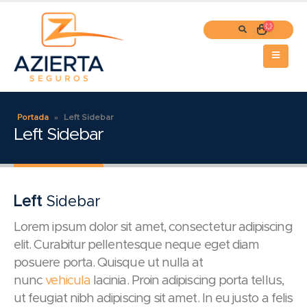
Portada
»
Left Sidebar
Left Sidebar
Left
Sidebar
Lorem ipsum dolor sit amet, consectetur adipiscing
elit. Curabitur pellentesque neque eget diam
posuere porta. Quisque ut nulla at
nunc
vehicula
lacinia. Proin adipiscing porta tellus,
ut feugiat nibh adipiscing sit amet. In eu justo a felis