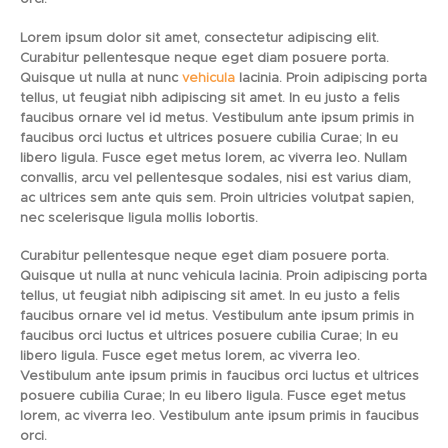
Lorem ipsum dolor sit amet, consectetur adipiscing elit.
Curabitur pellentesque neque eget diam posuere porta.
Quisque ut nulla at nunc
vehicula
lacinia. Proin adipiscing porta
tellus, ut feugiat nibh adipiscing sit amet. In eu justo a felis
faucibus ornare vel id metus. Vestibulum ante ipsum primis in
faucibus orci luctus et ultrices posuere cubilia Curae; In eu
libero ligula. Fusce eget metus lorem, ac viverra leo. Nullam
convallis, arcu vel pellentesque sodales, nisi est varius diam,
ac ultrices sem ante quis sem. Proin ultricies volutpat sapien,
nec scelerisque ligula mollis lobortis.
Curabitur pellentesque neque eget diam posuere porta.
Quisque ut nulla at nunc vehicula lacinia. Proin adipiscing porta
tellus, ut feugiat nibh adipiscing sit amet. In eu justo a felis
faucibus ornare vel id metus. Vestibulum ante ipsum primis in
faucibus orci luctus et ultrices posuere cubilia Curae; In eu
libero ligula. Fusce eget metus lorem, ac viverra leo.
Vestibulum ante ipsum primis in faucibus orci luctus et ultrices
posuere cubilia Curae; In eu libero ligula. Fusce eget metus
lorem, ac viverra leo. Vestibulum ante ipsum primis in faucibus
orci.