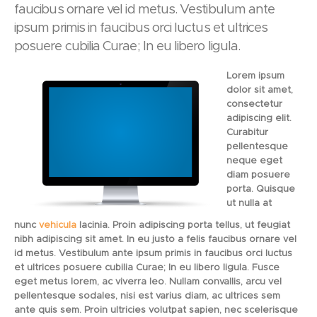
faucibus ornare vel id metus. Vestibulum ante
ipsum primis in faucibus orci luctus et ultrices
posuere cubilia Curae; In eu libero ligula.
Lorem ipsum
dolor sit amet,
consectetur
adipiscing elit.
Curabitur
pellentesque
neque eget
diam posuere
porta. Quisque
ut nulla at
nunc
vehicula
lacinia. Proin adipiscing porta tellus, ut feugiat
nibh adipiscing sit amet. In eu justo a felis faucibus ornare vel
id metus. Vestibulum ante ipsum primis in faucibus orci luctus
et ultrices posuere cubilia Curae; In eu libero ligula. Fusce
eget metus lorem, ac viverra leo. Nullam convallis, arcu vel
pellentesque sodales, nisi est varius diam, ac ultrices sem
ante quis sem. Proin ultricies volutpat sapien, nec scelerisque