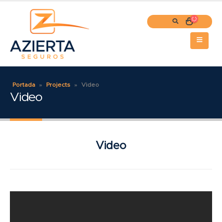
Portada
»
Projects
»
Video
Video
Video