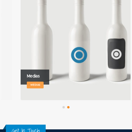
Medias
MEDIAS
Get In Touch