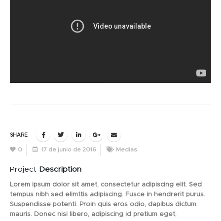
SHARE
0
17 de junio de 2016
Medias
Project
Description
Lorem ipsum dolor sit amet, consectetur adipiscing elit. Sed
tempus nibh sed elimttis adipiscing. Fusce in hendrerit purus.
Suspendisse potenti. Proin quis eros odio, dapibus dictum
mauris. Donec nisi libero, adipiscing id pretium eget,