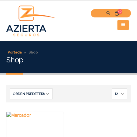
Portada
»
Shop
Shop