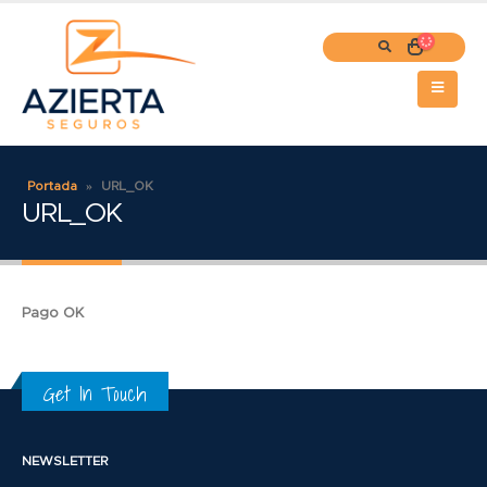
Portada
»
URL_OK
URL_OK
Pago OK
Get In Touch
NEWSLETTER